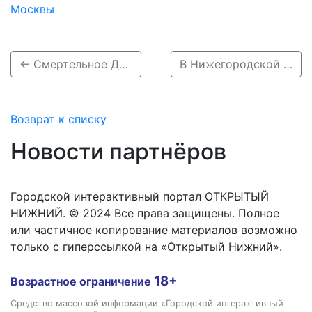
Москвы
← Смертельное ДТП в Нижегородской области: “Нива” вместе с водителем утонула в Оке
В Нижегородской области водитель Mitsubishi пострадал в ДТП с кабаном →
Возврат к списку
Новости партнёров
Городской интерактивный портал ОТКРЫТЫЙ
НИЖНИЙ. © 2024 Все права защищены. Полное
или частичное копирование материалов возможно
только с гиперссылкой на «Открытый Нижний».
18+
Возрастное ограничение
Средство массовой информации «Городской интерактивный