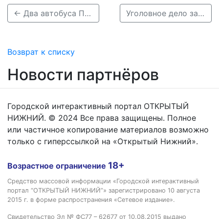
← Два автобуса ПАЗ столкнулись на Коминтерна в Нижнем Новгороде
Уголовное дело завели на водителя «Лады» за сбитого насмерть мужчину в Балахне →
Возврат к списку
Новости партнёров
Городской интерактивный портал ОТКРЫТЫЙ
НИЖНИЙ. © 2024 Все права защищены. Полное
или частичное копирование материалов возможно
только с гиперссылкой на «Открытый Нижний».
18+
Возрастное ограничение
Средство массовой информации «Городской интерактивный
портал “ОТКРЫТЫЙ НИЖНИЙ”» зарегистрировано 10 августа
2015 г. в форме распространения «Сетевое издание».
Свидетельство Эл № ФС77 – 62677 от 10.08.2015 выдано