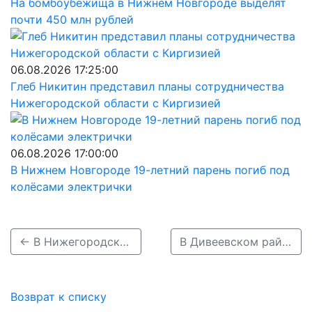
На бомбоубежища в Нижнем Новгороде выделят
почти 450 млн рублей
06.08.2026 17:25:00
Глеб Никитин представил планы сотрудничества
Нижегородской области с Киргизией
06.08.2026 17:00:00
В Нижнем Новгороде 19-летний парень погиб под
колёсами электрички
← В Нижегородской области грузовик при обгоне насмерть сбил 9-летнюю девочку
В Дивеевском районе машина сбила двух пешеходов, сидевших на дороге →
Возврат к списку