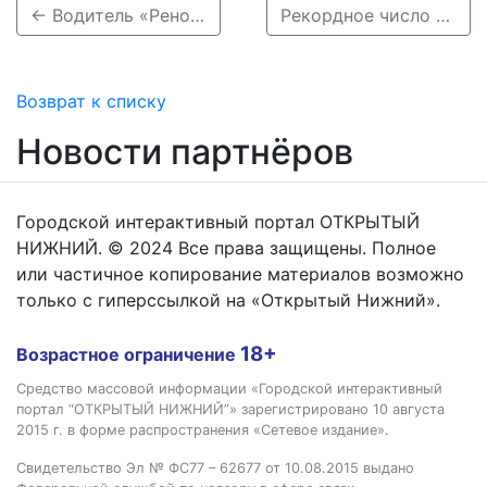
← Водитель «Рено» погиб, протаранив отбойник на трассе Нижний Новгород–Саратов
Рекордное число ДТП с лосями произошло в Нижегородской области →
Возврат к списку
Новости партнёров
Городской интерактивный портал ОТКРЫТЫЙ
НИЖНИЙ. © 2024 Все права защищены. Полное
или частичное копирование материалов возможно
только с гиперссылкой на «Открытый Нижний».
18+
Возрастное ограничение
Средство массовой информации «Городской интерактивный
портал “ОТКРЫТЫЙ НИЖНИЙ”» зарегистрировано 10 августа
2015 г. в форме распространения «Сетевое издание».
Свидетельство Эл № ФС77 – 62677 от 10.08.2015 выдано