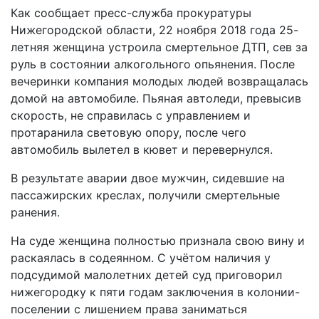
Как сообщает пресс-служба прокуратуры
Нижегородской области, 22 ноября 2018 года 25-
летняя женщина устроила смертельное ДТП, сев за
руль в состоянии алкогольного опьянения. После
вечеринки компания молодых людей возвращалась
домой на автомобиле. Пьяная автоледи, превысив
скорость, не справилась с управлением и
протаранила световую опору, после чего
автомобиль вылетел в кювет и перевернулся.
В результате аварии двое мужчин, сидевшие на
пассажирских креслах, получили смертельные
ранения.
На суде женщина полностью признала свою вину и
раскаялась в содеянном. С учётом наличия у
подсудимой малолетних детей суд приговорил
нижегородку к пяти годам заключения в колонии-
поселении с лишением права заниматься