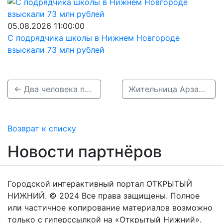
05.08.2026 11:00:00
С подрядчика школы в Нижнем Новгороде
взыскали 73 млн рублей
← Два человека погибли в лобовом столкновении иномарки и ВАЗа в Лысковском районе
Жительница Арзамаса погибла в страшном ДТП с грузовиком в Волгоградской области →
Возврат к списку
Новости партнёров
Городской интерактивный портал ОТКРЫТЫЙ
НИЖНИЙ. © 2024 Все права защищены. Полное
или частичное копирование материалов возможно
только с гиперссылкой на «Открытый Нижний».