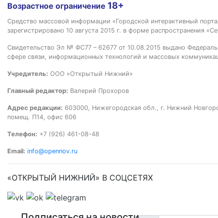
18+
Возрастное ограничение
Средство массовой информации «Городской интерактивный пор
зарегистрировано 10 августа 2015 г. в форме распространения «Се
Свидетельство Эл № ФС77 – 62677 от 10.08.2015 выдано Федераль
сфере связи, информационных технологий и массовых коммуника
Учредитель:
ООО «Открытый Нижний»
Главный редактор:
Валерий Прохоров
Адрес редакции:
603000, Нижегородская обл., г. Нижний Новгород
помещ. П14, офис 606
Телефон:
+7 (926) 461-08-48
Email:
info@opennov.ru
«ОТКРЫТЫЙ НИЖНИЙ» В СОЦСЕТЯХ
Подписаться на новости