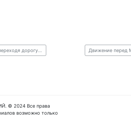
← 14-летняя нижегородка попала под колеса авто, переходя дорогу на красный свет
Й. © 2024 Все права
риалов возможно только