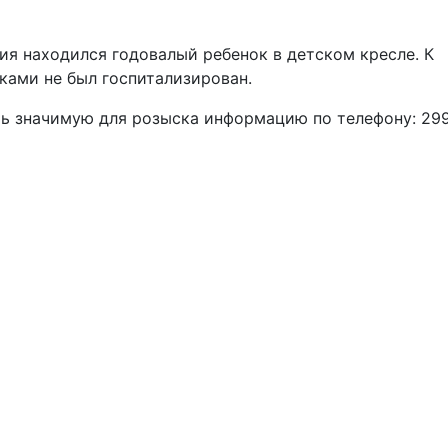
ия находился годовалый ребенок в детском кресле. К
ками не был госпитализирован.
ь значимую для розыска информацию по телефону: 29