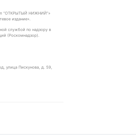
тал “ОТКРЫТЫЙ НИЖНИЙ”»
тевое издание».
ной службой по надзору в
ций (Роскомнадзор).
, улица Пискунова, д. 59,