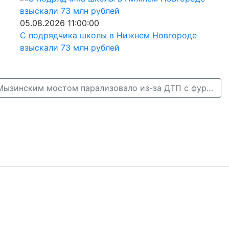
05.08.2026 11:00:00
С подрядчика школы в Нижнем Новгороде
взыскали 73 млн рублей
Движение перед Мызинским мостом парализовало из-за ДТП с фурой →