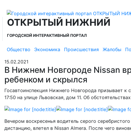
ОТКРЫТЫЙ НИЖНИЙ
ГОРОДСКОЙ ИНТЕРАКТИВНЫЙ ПОРТАЛ
Общество
Экономика
Происшествия
Жалобы
По
15.02.2021
В Нижнем Новгороде Nissan вр
ребенком и скрылся
Госавтоинспекция Нижнего Новгорода призывает к с
17:50 на улице Львовская, дом 11. Об обстоятельств
Вечером воскресенья водитель серого серебристого 
дистанцию, влетел в Nissan Almera. После чего винов