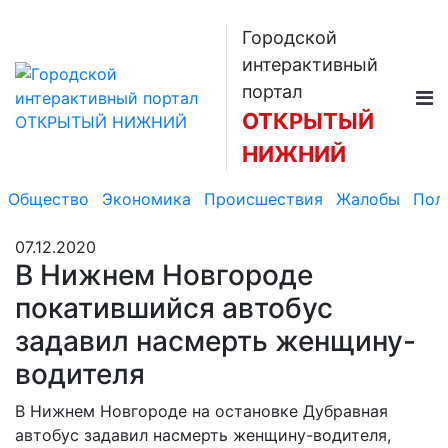
Городской
интерактивный
портал
ОТКРЫТЫЙ
НИЖНИЙ
Общество
Экономика
Происшествия
Жалобы
Пол
07.12.2020
В Нижнем Новгороде
покатившийся автобус
задавил насмерть женщину-
водителя
В Нижнем Новгороде на остановке Дубравная
автобус задавил насмерть женщину-водителя,