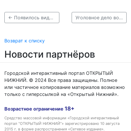
← Появилось видео с места гибели водителя под колесами автобуса на Дубравной
Уголовное дело возбуждено из-за смертельного ДТП в Балахне →
Возврат к списку
Новости партнёров
Городской интерактивный портал ОТКРЫТЫЙ
НИЖНИЙ. © 2024 Все права защищены. Полное
или частичное копирование материалов возможно
только с гиперссылкой на «Открытый Нижний».
18+
Возрастное ограничение
Средство массовой информации «Городской интерактивный
портал “ОТКРЫТЫЙ НИЖНИЙ”» зарегистрировано 10 августа
2015 г. в форме распространения «Сетевое издание».