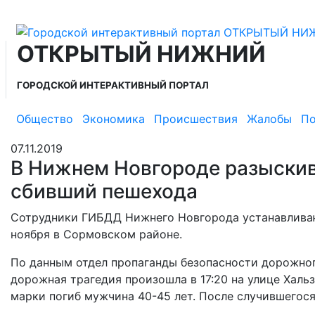
ОТКРЫТЫЙ НИЖНИЙ
ГОРОДСКОЙ ИНТЕРАКТИВНЫЙ ПОРТАЛ
Общество
Экономика
Происшествия
Жалобы
По
07.11.2019
В Нижнем Новгороде разыскив
сбивший пешехода
Сотрудники ГИБДД Нижнего Новгорода устанавливаю
ноября в Сормовском районе.
По данным отдел пропаганды безопасности дорожно
дорожная трагедия произошла в 17:20 на улице Халь
марки погиб мужчина 40-45 лет. После случившегос