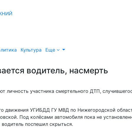
литика
Культура
Еще
ается водитель, насмерть
т личность участника смертельного ДТП, случившегос
го движения УГИБДД ГУ МВД по Нижегородской област
зовской. Под колёсами автомобиля пока не установлен
я водитель поспешил скрыться.