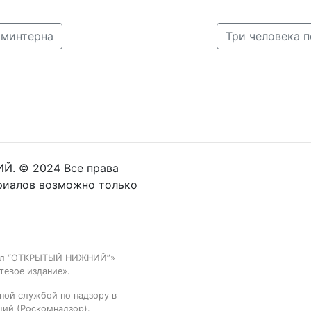
оминтерна
Три человека 
Й. © 2024 Все права
риалов возможно только
тал “ОТКРЫТЫЙ НИЖНИЙ”»
тевое издание».
ной службой по надзору в
ций (Роскомнадзор).