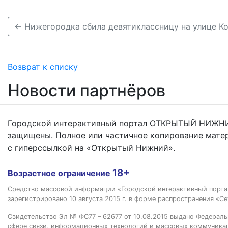
← Нижегородка сбила девятиклассницу на улице К
Возврат к списку
Новости партнёров
Городской интерактивный портал ОТКРЫТЫЙ НИЖНИ
защищены. Полное или частичное копирование мате
с гиперссылкой на «Открытый Нижний».
18+
Возрастное ограничение
Средство массовой информации «Городской интерактивный пор
зарегистрировано 10 августа 2015 г. в форме распространения «Се
Свидетельство Эл № ФС77 – 62677 от 10.08.2015 выдано Федераль
сфере связи, информационных технологий и массовых коммуника