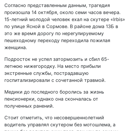
Согласно представленным данным, трагедия
произошла 14 октября, около семи часов вечера.
15-летний молодой человек ехал на скутере «Irbis»
по улице Ясной в Сормове. В районе дома 13Б в
это же время дорогу по нерегулируемому
пешеходному переходу переходила пожилая
женщина.
Подросток не успел затормозить и сбил 65-
летнюю нижегородку. На место прибыли
экстренные службы, пострадавшую
госпитализировали с сочетанной травмой.
Медики до последного боролись за жизнь
пенсионерки, однако она скончалась от
полученных ранений.
Стоит отметить, что несовершеннолетний
водитель управлял скутером без мотошлема, а