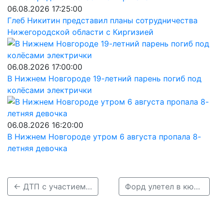
06.08.2026 17:25:00
Глеб Никитин представил планы сотрудничества
Нижегородской области с Киргизией
06.08.2026 17:00:00
В Нижнем Новгороде 19-летний парень погиб под
колёсами электрички
06.08.2026 16:20:00
В Нижнем Новгороде утром 6 августа пропала 8-
летняя девочка
← ДТП с участием КамАЗа и трех легковушек произошло в Кстовском районе
Форд улетел в кювет в Выксунском районе: ранена 18-летняя девушка →