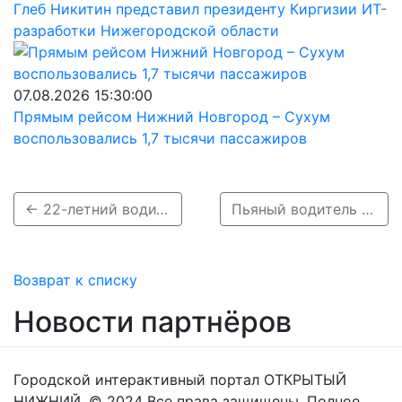
Глеб Никитин представил президенту Киргизии ИТ-
разработки Нижегородской области
07.08.2026 15:30:00
Прямым рейсом Нижний Новгород – Сухум
воспользовались 1,7 тысячи пассажиров
← 22-летний водитель легковушки погиб в ДТП под Богородском
Пьяный водитель Мерседеса переехал мужчину на Кировской трассе →
Возврат к списку
Новости партнёров
Городской интерактивный портал ОТКРЫТЫЙ
НИЖНИЙ. © 2024 Все права защищены. Полное