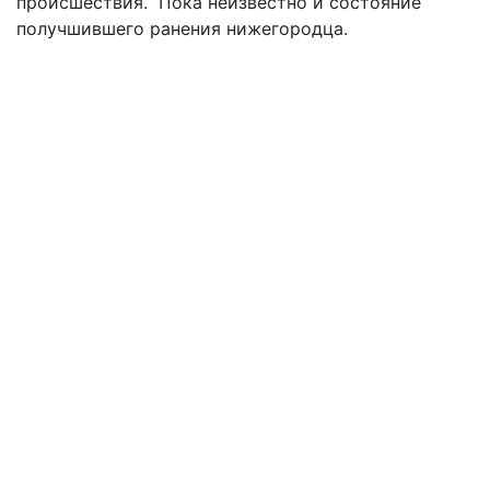
происшествия. Пока неизвестно и состояние
получшившего ранения нижегородца.