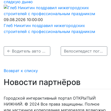
сладкую дыню
09.08.2026 10:00:00
Глеб Никитин поздравил нижегородских
строителей с профессиональным праздником
← Водитель авто сбил нижегородца и скрылся, а на пострадавшего составили протокол
Велосипедист погиб под колесами автомобиля в Выксе →
Возврат к списку
Новости партнёров
Городской интерактивный портал ОТКРЫТЫЙ
НИЖНИЙ. © 2024 Все права защищены. Полное
или частичное копирование материалов возможно