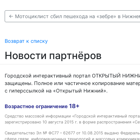
← Мотоциклист сбил пешехода на «зебре» в Нижне
Возврат к списку
Новости партнёров
Городской интерактивный портал ОТКРЫТЫЙ НИЖНИ
защищены. Полное или частичное копирование мате
с гиперссылкой на «Открытый Нижний».
18+
Возрастное ограничение
Средство массовой информации «Городской интерактивный пор
зарегистрировано 10 августа 2015 г. в форме распространения «Се
Свидетельство Эл № ФС77 – 62677 от 10.08.2015 выдано Федераль
сфере связи, информационных технологий и массовых коммуника