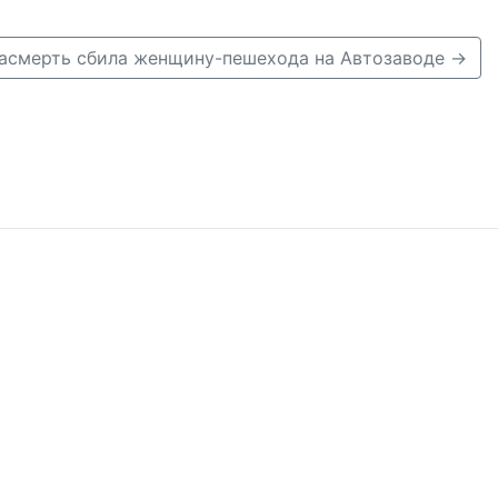
асмерть сбила женщину-пешехода на Автозаводе →