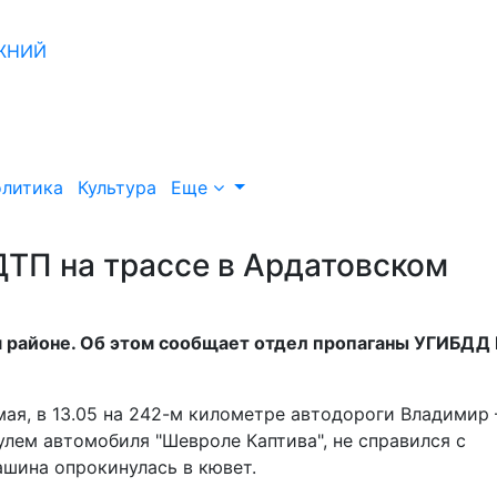
литика
Культура
Еще
ДТП на трассе в Ардатовском
 районе. Об этом сообщает отдел пропаганы УГИБДД 
мая, в 13.05 на 242-м километре автодороги Владимир 
улем автомобиля "Шевроле Каптива", не справился с
ашина опрокинулась в кювет.