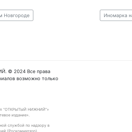
м Новгороде
Иномарка н
Й. © 2024 Все права
риалов возможно только
тал “ОТКРЫТЫЙ НИЖНИЙ”»
тевое издание».
ной службой по надзору в
ций (Роскомнадзор).