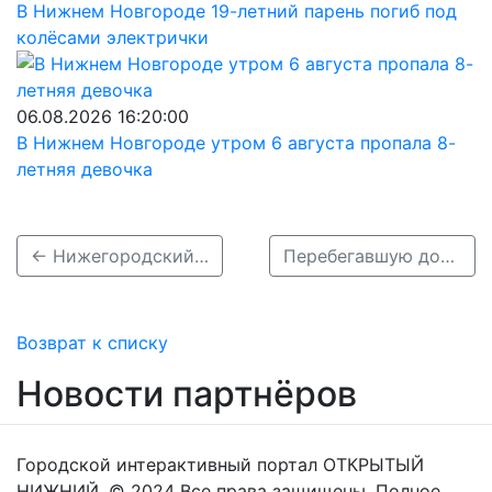
В Нижнем Новгороде 19-летний парень погиб под
колёсами электрички
06.08.2026 16:20:00
В Нижнем Новгороде утром 6 августа пропала 8-
летняя девочка
← Нижегородский СК расследует дело о погибшей в ДТП 6-летней девочке
Перебегавшую дорогу 8-летнюю девочку сбили в Нижнем Новгороде →
Возврат к списку
Новости партнёров
Городской интерактивный портал ОТКРЫТЫЙ
НИЖНИЙ. © 2024 Все права защищены. Полное