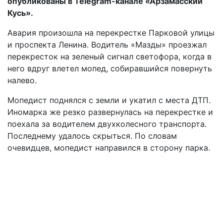
опубликованы в Telegram-канале «Арзамасский
Кусь».
Авария произошла на перекрестке Парковой улицы
и проспекта Ленина. Водитель «Мазды» проезжал
перекресток на зеленый сигнал светофора, когда в
него вдруг влетел мопед, собиравшийся повернуть
налево.
Мопедист поднялся с земли и укатил с места ДТП.
Иномарка же резко развернулась на перекрестке и
поехала за водителем двухколесного транспорта.
Последнему удалось скрыться. По словам
очевидцев, мопедист направился в сторону парка.