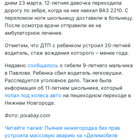
днем 23 марта. 12-летняя девочка переходила
дорогу по зебре, когда на нее наехал ВАЗ 2210. С
переломом ноги школьницу доставили в больницу.
После осмотра врачи отправили ее на
амбулаторное лечение.
Отметим, что ДТП с ребенком устроил 20-летний
водитель, стаж вождения которого – менее года.
Недавно
сообщалось
о гибели 9-летнего мальчика
в Павлове. Ребенка сбил водитель легковушки.
Расследуется уголовное дело. Также была
информация об 11-летнем школьнике, который
попал под колеса авто
на пешеходном переходе в
Нижнем Новгороде.
Фото: pixabay.com
Читайте также: Пьяная нижегородка без прав
устроила массовую аварию на «Делимобиле