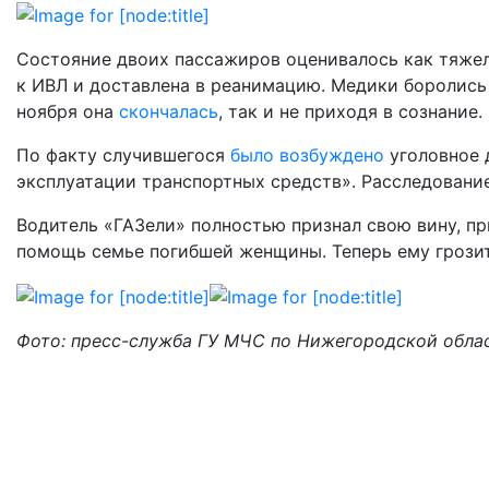
Состояние двоих пассажиров оценивалось как тяже
к ИВЛ и доставлена в реанимацию. Медики боролись з
ноября она
скончалась
, так и не приходя в сознание.
По факту случившегося
было возбуждено
уголовное 
эксплуатации транспортных средств». Расследование
Водитель «ГАЗели» полностью признал свою вину, п
помощь семье погибшей женщины. Теперь ему грозит 
Фото: пресс-служба ГУ МЧС по Нижегородской обла