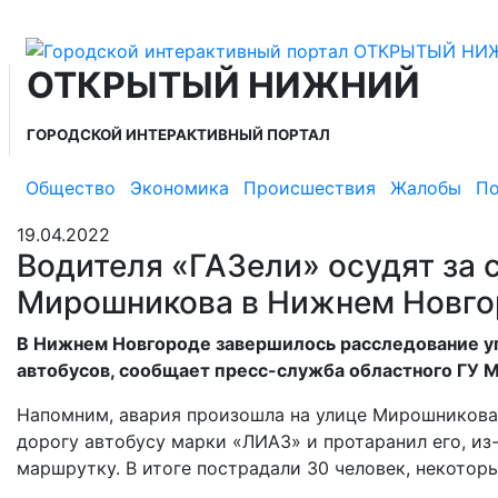
ОТКРЫТЫЙ НИЖНИЙ
ГОРОДСКОЙ ИНТЕРАКТИВНЫЙ ПОРТАЛ
Общество
Экономика
Происшествия
Жалобы
По
19.04.2022
Водителя «ГАЗели» осудят за 
Мирошникова в Нижнем Новго
В Нижнем Новгороде завершилось расследование уг
автобусов, сообщает пресс-служба областного ГУ 
Напомним, авария произошла на улице Мирошникова 1
дорогу автобусу марки «ЛИАЗ» и протаранил его, из
маршрутку. В итоге пострадали 30 человек, некотор