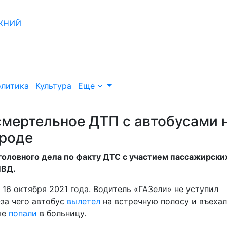
литика
Культура
Еще
смертельное ДТП с автобусами 
роде
оловного дела по факту ДТС с участием пассажирски
МВД.
6 октября 2021 года. Водитель «ГАЗели» не уступил
-за чего автобус
вылетел
на встречную полосу и въехал
ые
попали
в больницу.