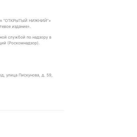
тал “ОТКРЫТЫЙ НИЖНИЙ”»
тевое издание».
ной службой по надзору в
ций (Роскомнадзор).
, улица Пискунова, д. 59,