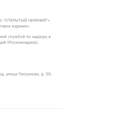
тал “ОТКРЫТЫЙ НИЖНИЙ”»
тевое издание».
ной службой по надзору в
ций (Роскомнадзор).
, улица Пискунова, д. 59,