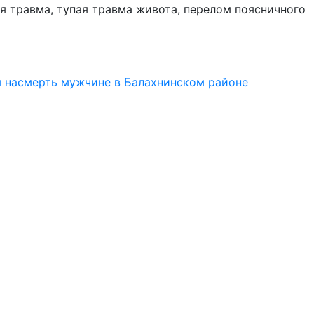
я травма, тупая травма живота, перелом поясничного
м насмерть мужчине в Балахнинском районе