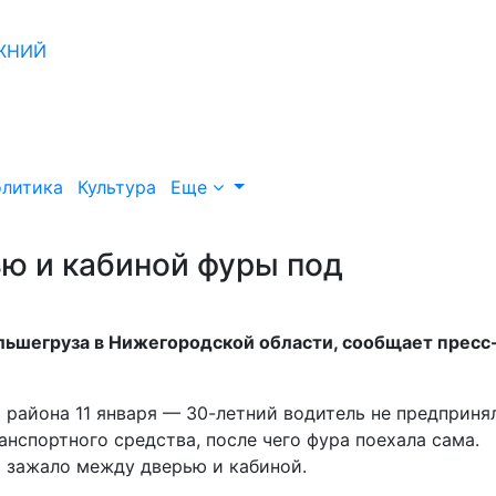
литика
Культура
Еще
ю и кабиной фуры под
ьшегруза в Нижегородской области, сообщает пресс
 района 11 января — 30-летний водитель не предприня
спортного средства, после чего фура поехала сама.
о зажало между дверью и кабиной.