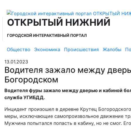
ОТКРЫТЫЙ НИЖНИЙ
ГОРОДСКОЙ ИНТЕРАКТИВНЫЙ ПОРТАЛ
Общество
Экономика
Происшествия
Жалобы
По
13.01.2023
Водителя зажало между дверь
Богородском
Водителя фуры зажало между дверью и кабиной бол
служба УГИБДД.
Инцидент произошел в деревне Крутец Богородского
меры, исключающие самопроизвольное движение тран
Мужчина попытался попасть в кабину, но не смог. Ег