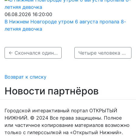
06.08.2026 16:20:00
В Нижнем Новгороде утром 6 августа пропала 8-
летняя девочка
← Скончался один из пострадавших в массовом ДТП на трассе М-7 в Воротынском районе
Четыре человека пострадали в массовом ДТП на трассе М-7 в Воротынском районе →
Возврат к списку
Новости партнёров
Городской интерактивный портал ОТКРЫТЫЙ
НИЖНИЙ. © 2024 Все права защищены. Полное
или частичное копирование материалов возможно
только с гиперссылкой на «Открытый Нижний».