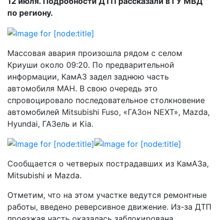
12 июля. Подробности ДТП рассказали в ГУ МВД
по региону.
Массовая авария произошла рядом с селом
Криуши около 09:20. По предварительной
информации, КамАЗ задел заднюю часть
автомобиля МАН. В свою очередь это
спровоцировало последовательное столкновение
автомобилей Mitsubishi Fuso, «ГАЗон NEXT», Mazda,
Hyundai, ГАЗель и Kia.
Сообщается о четверых пострадавших из КамАЗа,
Mitsubishi и Mazda.
Отметим, что на этом участке ведутся ремонтные
работы, введено реверсивное движение. Из-за ДТП
проезжая часть оказалась заблокирована.