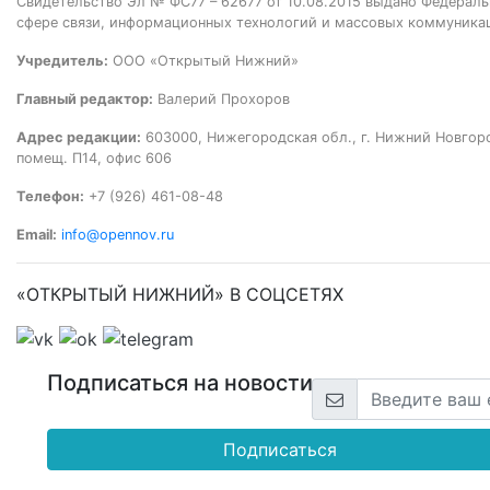
Свидетельство Эл № ФС77 – 62677 от 10.08.2015 выдано Федераль
сфере связи, информационных технологий и массовых коммуника
Учредитель:
ООО «Открытый Нижний»
Главный редактор:
Валерий Прохоров
Адрес редакции:
603000, Нижегородская обл., г. Нижний Новгород
помещ. П14, офис 606
Телефон:
+7 (926) 461-08-48
Email:
info@opennov.ru
«ОТКРЫТЫЙ НИЖНИЙ» В СОЦСЕТЯХ
Подписаться на новости
Подписаться