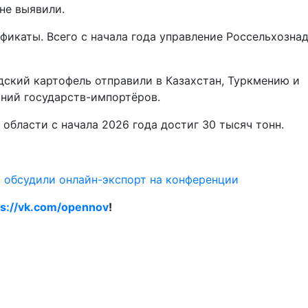
не выявили.
икаты. Всего с начала года управление Россельхозна
ский картофель отправили в Казахстан, Туркмению и
аний государств-импортёров.
бласти с начала 2026 года достиг 30 тысяч тонн.
 обсудили онлайн-экспорт на конференции
ps://vk.com/opennov
!