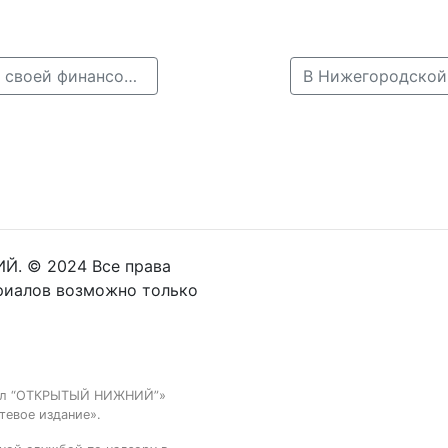
← Жители Нижегородской области оценили размер своей финансовой подушки
Й. © 2024 Все права
риалов возможно только
тал “ОТКРЫТЫЙ НИЖНИЙ”»
тевое издание».