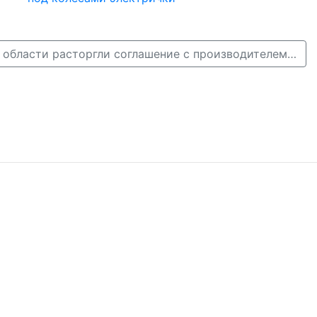
В Нижегородской области расторгли соглашение с производителем ягод →