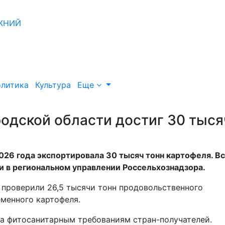
литика
Культура
Еще
одской области достиг 30 тыся
26 года экспортировала 30 тысяч тонн картофеля. В
 в региональном управлении Россельхознадзора.
 проверили 26,5 тысячи тонн продовольственного
еменного картофеля.
а фитосанитарным требованиям стран-получателей.