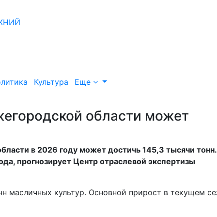
литика
Культура
Еще
жегородской области может
бласти в 2026 году может достичь 145,3 тысячи тонн.
ода, прогнозирует Центр отраслевой экспертизы
онн масличных культур. Основной прирост в текущем се