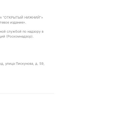
тал “ОТКРЫТЫЙ НИЖНИЙ”»
тевое издание».
ной службой по надзору в
ций (Роскомнадзор).
, улица Пискунова, д. 59,