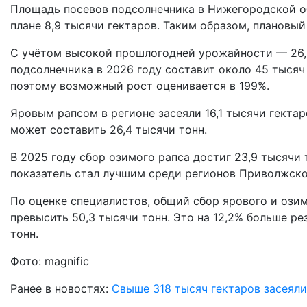
Площадь посевов подсолнечника в Нижегородской об
плане 8,9 тысячи гектаров. Таким образом, плановый
С учётом высокой прошлогодней урожайности — 26,3
подсолнечника в 2026 году составит около 45 тысяч 
поэтому возможный рост оценивается в 199%.
Яровым рапсом в регионе засеяли 16,1 тысячи гектар
может составить 26,4 тысячи тонн.
В 2025 году сбор озимого рапса достиг 23,9 тысячи 
показатель стал лучшим среди регионов Приволжско
По оценке специалистов, общий сбор ярового и ози
превысить 50,3 тысячи тонн. Это на 12,2% больше ре
тонн.
Фото: magnific
Ранее в новостях:
Свыше 318 тысяч гектаров засеял