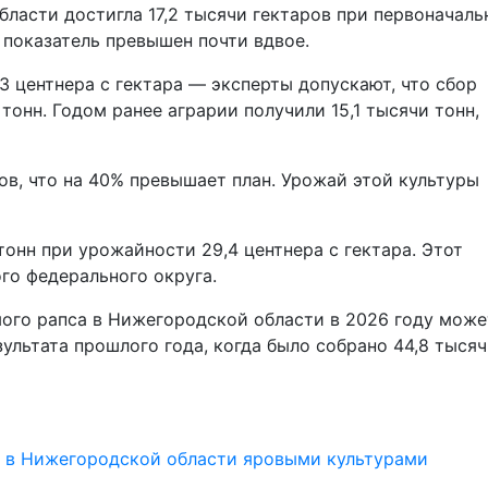
ласти достигла 17,2 тысячи гектаров при первоначал
 показатель превышен почти вдвое.
 центнера с гектара — эксперты допускают, что сбор
тонн. Годом ранее аграрии получили 15,1 тысячи тонн,
ов, что на 40% превышает план. Урожай этой культуры
тонн при урожайности 29,4 центнера с гектара. Этот
го федерального округа.
мого рапса в Нижегородской области в 2026 году може
зультата прошлого года, когда было собрано 44,8 тыся
и в Нижегородской области яровыми культурами