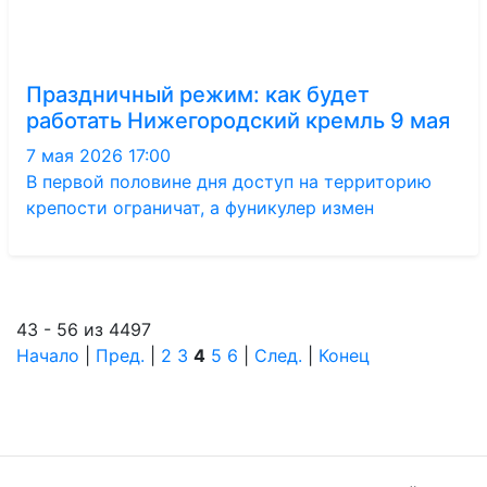
Праздничный режим: как будет
работать Нижегородский кремль 9 мая
7 мая 2026 17:00
В первой половине дня доступ на территорию
крепости ограничат, а фуникулер измен
43 - 56 из 4497
Начало
|
Пред.
|
2
3
4
5
6
|
След.
|
Конец