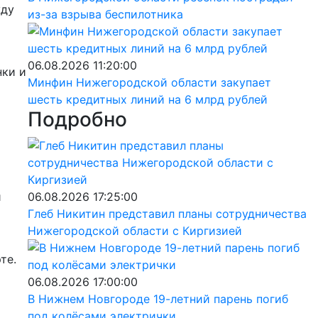
жду
из-за взрыва беспилотника
06.08.2026 11:20:00
нки и
Минфин Нижегородской области закупает
шесть кредитных линий на 6 млрд рублей
Подробно
й
06.08.2026 17:25:00
Глеб Никитин представил планы сотрудничества
Нижегородской области с Киргизией
те.
06.08.2026 17:00:00
В Нижнем Новгороде 19-летний парень погиб
под колёсами электрички