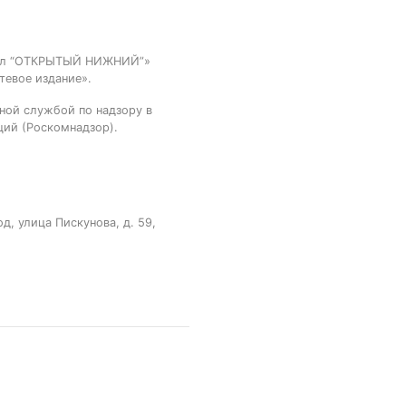
тал “ОТКРЫТЫЙ НИЖНИЙ”»
тевое издание».
ной службой по надзору в
ций (Роскомнадзор).
, улица Пискунова, д. 59,