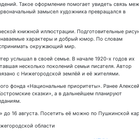
дений. Такое оформление помогает увидеть связь ме
первоначальный замысел художника превращался в
ческой книжной иллюстрации. Подготовительные рису
узнаваемые характеры и добрый юмор. По словам
оспринимать окружающий мир.
тер услышал в своей семье. В начале 1920-х годов их
тавшая несколько поколений семьи писателя. Автор
вязано с Нижегородской землёй и её жителями.
ого фонда «Национальные приоритеты». Ранее Алексе
Костромские сказки», а в дальнейшем планируют
еданиям.
» до 16 августа. Посетить её можно по Пушкинской кар
ижегородской области