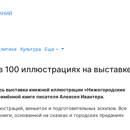
литика
Культура
Еще
в 100 иллюстрациях на выставк
ась выставка книжной иллюстрации «Нижегородские
оимённой книге писателя Алексея Ивантера.
юстраций, виньеток и подготовительных эскизов. Все
ниги, основанной на сказках и городских преданиях