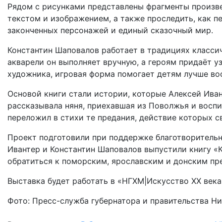
Рядом с рисунками представлены фрагменты произве
текстом и изображением, а также проследить, как 
законченных персонажей и единый сказочный мир.
Константин Шаповалов работает в традициях класси
акварели он выполняет вручную, а героям придаёт 
художника, игровая форма помогает детям лучше в
Основой книги стали истории, которые Алексей Иван
рассказывала няня, приехавшая из Поволжья и воспи
переложил в стихи те предания, действие которых с
Проект подготовили при поддержке благотворительн
Ивантер и Константин Шаповалов выпустили книгу «
обратиться к поморским, ярославским и донским пр
Выставка будет работать в «НГХМ|Искусство XX века
Фото: Пресс-служба губернатора и правительства Н