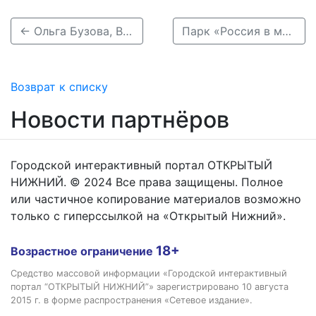
← Ольга Бузова, Влад А4 и Клава Кока встретятся с фанатами в Нижнем Новгороде
Парк «Россия в миниатюре» с 88 шедеврами архитектуры откроется под Нижним →
Возврат к списку
Новости партнёров
Городской интерактивный портал ОТКРЫТЫЙ
НИЖНИЙ. © 2024 Все права защищены. Полное
или частичное копирование материалов возможно
только с гиперссылкой на «Открытый Нижний».
18+
Возрастное ограничение
Средство массовой информации «Городской интерактивный
портал “ОТКРЫТЫЙ НИЖНИЙ”» зарегистрировано 10 августа
2015 г. в форме распространения «Сетевое издание».