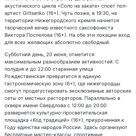
акустического цикла «Соло на закате» споет поп-
артист Gritsenko (16+). Чуть позже, в 19:30, на
территории Нижегородского кремля начнется
творческий вечер известного саксофониста
Виктора Поспелова (16+). На обе эти локации вход
для всех желающих абсолютно свободный.
Субботний день, 20 июня, отметится
максимальным разнообразием активностей. С
полудня и до 22:00 старинная улица
Рождественская превратится в единую
гастрономическую зону (6+), где нижегородцы
смогут продегустировать эксклюзивные авторские
сеты от местных рестораторов. Параллельно в
сквере имени Свердлова с 12:00 до 20:00
развернется культурно-просветительская
площадка «Код традиций» (16+), приуроченная к
Году единства народов России. Здесь организуют
бесплатные мастер-классы, спортивные