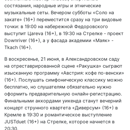
состязания, народные игры и этнические
музыкальные сеты. Вечером субботы «Соло на
закате» (16+) переместится сразу на три видовые
точки: в 19:00 на набережной Федоровского
выступит Цareva (16+), в 19:30 на Стрелке - проект
Downriver (16+), а у фасада академии «Маяк» -
Tkach (16+).
В воскресенье, 21 июня, в Александровском саду
на отреставрированной сцене «Ракушка» сыграют
изысканную программу «Австрия: кофе по-венски»
(16+). Послушать симфоническую классику можно
бесплатно, но слушателям обязательно нужно
оформить предварительную онлайн-регистрацию.
Финальными аккордами уикенда станут вечерний
концерт струнного квартета «Диверсум» (16+) в
Кремле в 19:30 и романтическое выступление
JUSTduet (16+) на Стрелке, которое начнется в
20:30.