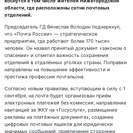
коснутся в том числе жителей Нижегородской
области, где расположены сотни почтовых
отделений.
Председатель ГД Вячеслав Володин подчеркнул,
что «Почта России» — стратегическое
предприятие, где работают более 170 тысяч
человек. Он назвал принятый документ «законом о
спасении» и отметил важность сохранения
отделений в отдалённых уголках страны. Поправки
направлены на повышение эффективности и
престижа профессии почтальона.
Согласно новым правилам, вступающим в силу с 1
сентября, на почте будет организован приём
электронных платежей без комиссии, направление
квитанций за ЖКУ на «Госуслуги», размещение
рекламы на платёжных документах, создание
цифровых почтовых ящиков для юридически
значимых сообщений, привлечение сторонних