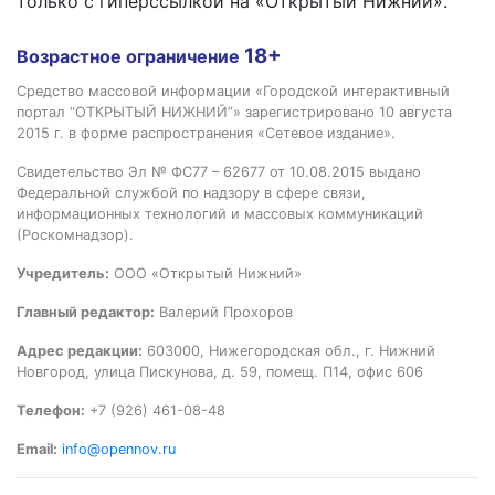
только с гиперссылкой на «Открытый Нижний».
18+
Возрастное ограничение
Средство массовой информации «Городской интерактивный
портал “ОТКРЫТЫЙ НИЖНИЙ”» зарегистрировано 10 августа
2015 г. в форме распространения «Сетевое издание».
Свидетельство Эл № ФС77 – 62677 от 10.08.2015 выдано
Федеральной службой по надзору в сфере связи,
информационных технологий и массовых коммуникаций
(Роскомнадзор).
Учредитель:
ООО «Открытый Нижний»
Главный редактор:
Валерий Прохоров
Адрес редакции:
603000, Нижегородская обл., г. Нижний
Новгород, улица Пискунова, д. 59, помещ. П14, офис 606
Телефон:
+7 (926) 461-08-48
Email:
info@opennov.ru