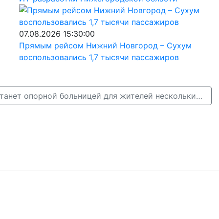
07.08.2026 15:30:00
Прямым рейсом Нижний Новгород – Сухум
воспользовались 1,7 тысячи пассажиров
Сергачская ЦРБ станет опорной больницей для жителей нескольких районов →