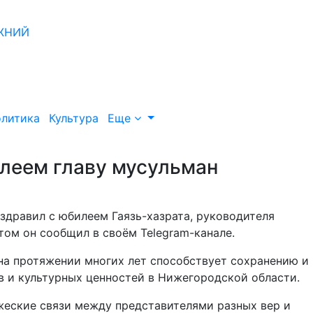
литика
Культура
Еще
илеем главу мусульман
здравил с юбилеем Гаязь-хазрата, руководителя
том он сообщил в своём Telegram-канале.
 на протяжении многих лет способствует сохранению и
в и культурных ценностей в Нижегородской области.
жеские связи между представителями разных вер и