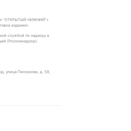
тал “ОТКРЫТЫЙ НИЖНИЙ”»
тевое издание».
ной службой по надзору в
ций (Роскомнадзор).
, улица Пискунова, д. 59,