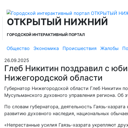
ОТКРЫТЫЙ НИЖНИЙ
ГОРОДСКОЙ ИНТЕРАКТИВНЫЙ ПОРТАЛ
Общество
Экономика
Происшествия
Жалобы
По
26.09.2025
Глеб Никитин поздравил с юб
Нижегородской области
Губернатор Нижегородской области Глеб Никитин по
Мусульманского духовного управления региона. Об э
По словам губернатора, деятельность Гаязь-хазрата
развитию духовного наследия, национальных обычае
«Непрестанные усилия Гаязь-хазрата укрепляют дру