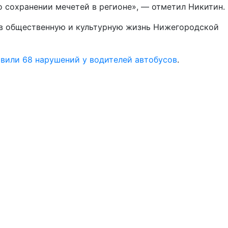
 о сохранении мечетей в регионе», — отметил Никитин.
а в общественную и культурную жизнь Нижегородской
или 68 нарушений у водителей автобусов
.