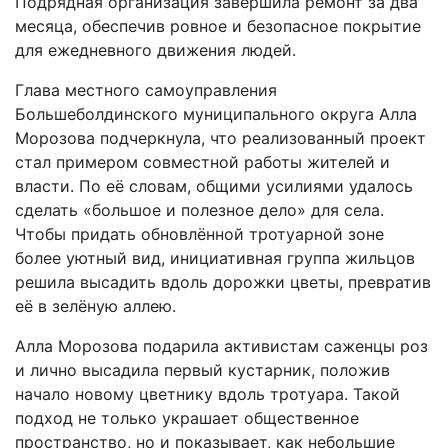
Подрядная организация завершила ремонт за два
месяца, обеспечив ровное и безопасное покрытие
для ежедневного движения людей.
Глава местного самоуправления
Большеболдинского муниципального округа Алла
Морозова подчеркнула, что реализованный проект
стал примером совместной работы жителей и
власти. По её словам, общими усилиями удалось
сделать «большое и полезное дело» для села.
Чтобы придать обновлённой тротуарной зоне
более уютный вид, инициативная группа жильцов
решила высадить вдоль дорожки цветы, превратив
её в зелёную аллею.
Алла Морозова подарила активистам саженцы роз
и лично высадила первый кустарник, положив
начало новому цветнику вдоль тротуара. Такой
подход не только украшает общественное
пространство, но и показывает, как небольшие