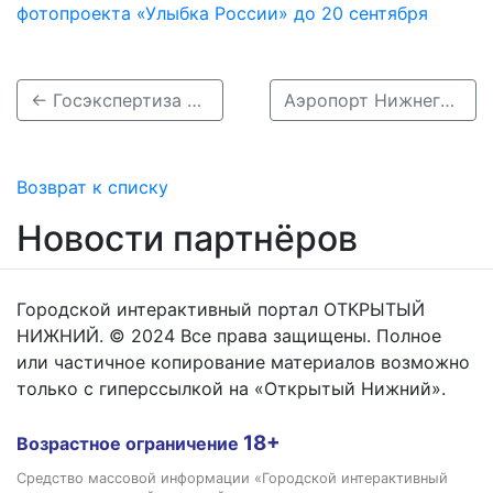
фотопроекта «Улыбка России» до 20 сентября
← Госэкспертиза не одобрила проект тоннелей реки Ржавки в Нижнем Новгороде
Аэропорт Нижнего Новгорода принимает рейсы только по согласованию →
Возврат к списку
Новости партнёров
Городской интерактивный портал ОТКРЫТЫЙ
НИЖНИЙ. © 2024 Все права защищены. Полное
или частичное копирование материалов возможно
только с гиперссылкой на «Открытый Нижний».
18+
Возрастное ограничение
Средство массовой информации «Городской интерактивный