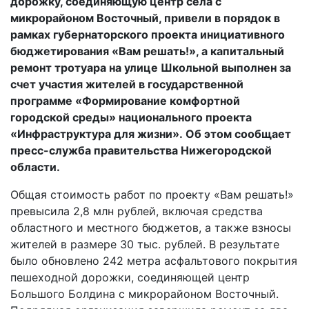
дорожку, соединяющую центр села с
микрорайоном Восточный, привели в порядок в
рамках губернаторского проекта инициативного
бюджетирования «Вам решать!», а капитальный
ремонт тротуара на улице Школьной выполнен за
счет участия жителей в государственной
программе «Формирование комфортной
городской среды» национального проекта
«Инфраструктура для жизни». Об этом сообщает
пресс-служба правительства Нижегородской
области.
Общая стоимость работ по проекту «Вам решать!»
превысила 2,8 млн рублей, включая средства
областного и местного бюджетов, а также взносы
жителей в размере 30 тыс. рублей. В результате
было обновлено 242 метра асфальтового покрытия
пешеходной дорожки, соединяющей центр
Большого Болдина с микрорайоном Восточный.