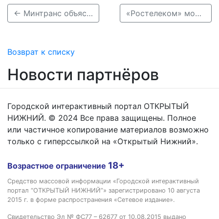
← Минтранс объяснил рост цены на проезд по нижегородской канатной дороге
«Ростелеком» модернизировал систему защиты от DDoS-атак на магистральной сети →
Возврат к списку
Новости партнёров
Городской интерактивный портал ОТКРЫТЫЙ
НИЖНИЙ. © 2024 Все права защищены. Полное
или частичное копирование материалов возможно
только с гиперссылкой на «Открытый Нижний».
18+
Возрастное ограничение
Средство массовой информации «Городской интерактивный
портал “ОТКРЫТЫЙ НИЖНИЙ”» зарегистрировано 10 августа
2015 г. в форме распространения «Сетевое издание».
Свидетельство Эл № ФС77 – 62677 от 10.08.2015 выдано