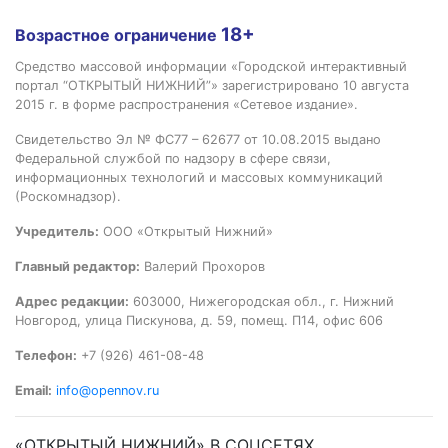
18+
Возрастное ограничение
Средство массовой информации «Городской интерактивный
портал “ОТКРЫТЫЙ НИЖНИЙ”» зарегистрировано 10 августа
2015 г. в форме распространения «Сетевое издание».
Свидетельство Эл № ФС77 – 62677 от 10.08.2015 выдано
Федеральной службой по надзору в сфере связи,
информационных технологий и массовых коммуникаций
(Роскомнадзор).
Учредитель:
ООО «Открытый Нижний»
Главный редактор:
Валерий Прохоров
Адрес редакции:
603000, Нижегородская обл., г. Нижний
Новгород, улица Пискунова, д. 59, помещ. П14, офис 606
Телефон:
+7 (926) 461-08-48
Email:
info@opennov.ru
«ОТКРЫТЫЙ НИЖНИЙ» В СОЦСЕТЯХ