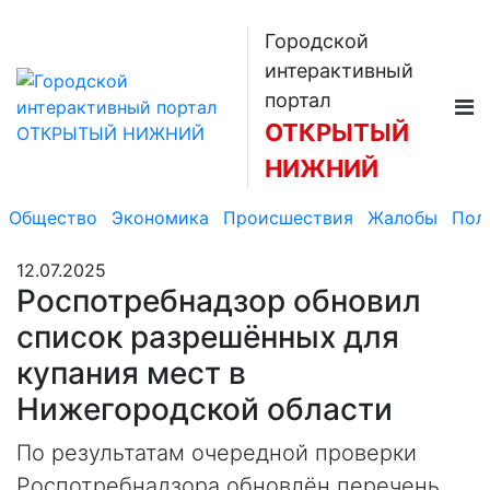
Городской
интерактивный
портал
ОТКРЫТЫЙ
НИЖНИЙ
Общество
Экономика
Происшествия
Жалобы
Пол
12.07.2025
Роспотребнадзор обновил
список разрешённых для
купания мест в
Нижегородской области
По результатам очередной проверки
Роспотребнадзора обновлён перечень