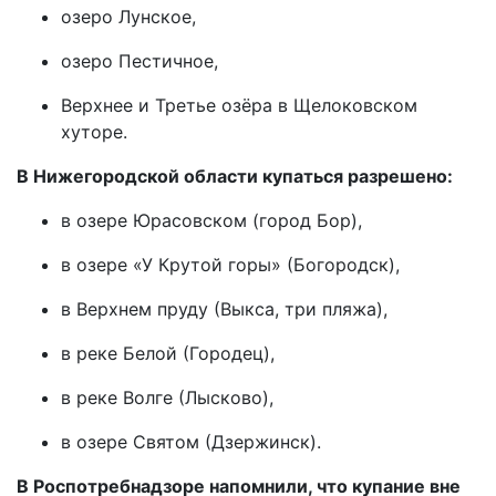
озеро Лунское,
озеро Пестичное,
Верхнее и Третье озёра в Щелоковском
хуторе.
В Нижегородской области купаться разрешено:
в озере Юрасовском (город Бор),
в озере «У Крутой горы» (Богородск),
в Верхнем пруду (Выкса, три пляжа),
в реке Белой (Городец),
в реке Волге (Лысково),
в озере Святом (Дзержинск).
В Роспотребнадзоре напомнили, что купание вне