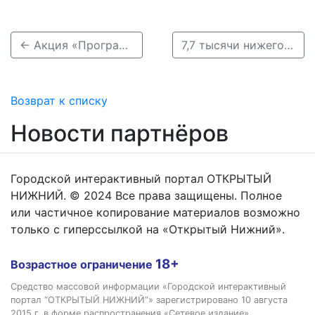
← Акция «Программа лояльности» от НБД-Банка набирает популярность
7,7 тысячи нижегородских предпринимателей прошли семинары о проверках →
Возврат к списку
Новости партнёров
Городской интерактивный портал ОТКРЫТЫЙ
НИЖНИЙ. © 2024 Все права защищены. Полное
или частичное копирование материалов возможно
только с гиперссылкой на «Открытый Нижний».
18+
Возрастное ограничение
Средство массовой информации «Городской интерактивный
портал “ОТКРЫТЫЙ НИЖНИЙ”» зарегистрировано 10 августа
2015 г. в форме распространения «Сетевое издание».