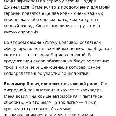
моим партнером по первому сезону Нодару
Джанелидзе. Отмечу, что в продолжении для моей
героини появятся еще два новых очень важных
персонажа и оба совсем не те, кем кажутся на
первый взгляд. Сюжетные линии закрутятся в
лихую спираль!»
Во втором сезоне «Ухожу красиво» создатели
сфокусировались на семейных ценностях. В центре
сюжета — отношения Бориса с дочкой. В
продолжении снова обязательно будут эффектные
трюки и яркие экшен-сцены, в которых самое
непосредственное участие принял Яглыч.
Владимир Яглыч, исполнитель главной роли
:«Я в
очередной раз выступил в качестве каскадера.
Меня возили на крыше автомобиля и пытались
сбросить. Но это было не так легко — я был
привязан страховкой. А самыми
запоминающимися для меня стали съемки