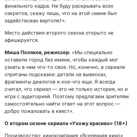
финального кадра. Не буду раскрывать всех
секретов, скажу лишь, что на этой смене был
задействован вертолет».
Место действия второго сезона открыто не
афишируется.
Миша Поляков, режиссер
: «Мы специально
оставили город без имени, чтобы каждый мог
узнать в нем что-то свое. Но, конечно, в сериале
спрятаны подсказки: детали на вывесках,
фрагменты диалогов и кое-что еще. Я всегда
считал, что сериал — это не только история, но и
игра с аудиторией. Поэтому предлагаем зрителям
самостоятельно найти ответ на этот вопрос —
добро пожаловать в квест».
О втором сезоне сериала «Ухожу красиво» (18+)
Производство: кинокомпания «Вселенная кино»