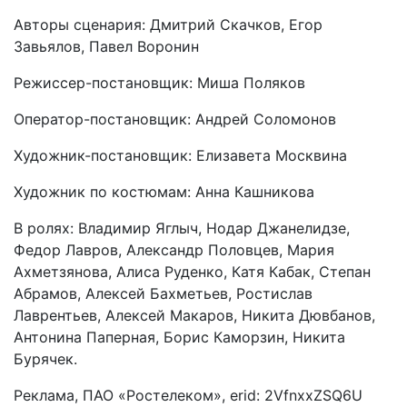
Авторы сценария: Дмитрий Скачков, Егор
Завьялов, Павел Воронин
Режиссер-постановщик: Миша Поляков
Оператор-постановщик: Андрей Соломонов
Художник-постановщик: Елизавета Москвина
Художник по костюмам: Анна Кашникова
В ролях: Владимир Яглыч, Нодар Джанелидзе,
Федор Лавров, Александр Половцев, Мария
Ахметзянова, Алиса Руденко, Катя Кабак, Степан
Абрамов, Алексей Бахметьев, Ростислав
Лаврентьев, Алексей Макаров, Никита Дювбанов,
Антонина Паперная, Борис Каморзин, Никита
Бурячек.
Реклама, ПАО «Ростелеком», erid: 2VfnxxZSQ6U