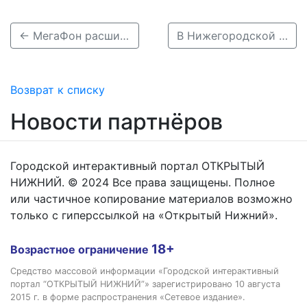
← МегаФон расширил сеть дата-центров в Центральной России и на Урале
В Нижегородской области за полгода выявили почти 7 тысяч нарушений миграционного законодательства →
Возврат к списку
Новости партнёров
Городской интерактивный портал ОТКРЫТЫЙ
НИЖНИЙ. © 2024 Все права защищены. Полное
или частичное копирование материалов возможно
только с гиперссылкой на «Открытый Нижний».
18+
Возрастное ограничение
Средство массовой информации «Городской интерактивный
портал “ОТКРЫТЫЙ НИЖНИЙ”» зарегистрировано 10 августа
2015 г. в форме распространения «Сетевое издание».