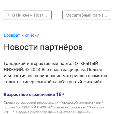
← В Нижнем Новгороде построят жилой комплекс с школой, детсадом и поликлиникой
Масштабный сап-заплыв пройдет на Гребном канале в Нижнем Новгороде →
Возврат к списку
Новости партнёров
Городской интерактивный портал ОТКРЫТЫЙ
НИЖНИЙ. © 2024 Все права защищены. Полное
или частичное копирование материалов возможно
только с гиперссылкой на «Открытый Нижний».
18+
Возрастное ограничение
Средство массовой информации «Городской интерактивный
портал “ОТКРЫТЫЙ НИЖНИЙ”» зарегистрировано 10 августа
2015 г. в форме распространения «Сетевое издание».