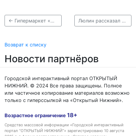
← Гипермаркет «О'кей» в ТЦ «Жар-Птица» закроется к сентябрю
Люлин рассказал о планах сотрудничества Нижегородской и Гродненской областей →
Возврат к списку
Новости партнёров
Городской интерактивный портал ОТКРЫТЫЙ
НИЖНИЙ. © 2024 Все права защищены. Полное
или частичное копирование материалов возможно
только с гиперссылкой на «Открытый Нижний».
18+
Возрастное ограничение
Средство массовой информации «Городской интерактивный
портал “ОТКРЫТЫЙ НИЖНИЙ”» зарегистрировано 10 августа