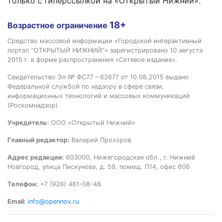
только с гиперссылкой на «Открытый Нижний».
18+
Возрастное ограничение
Средство массовой информации «Городской интерактивный
портал “ОТКРЫТЫЙ НИЖНИЙ”» зарегистрировано 10 августа
2015 г. в форме распространения «Сетевое издание».
Свидетельство Эл № ФС77 – 62677 от 10.08.2015 выдано
Федеральной службой по надзору в сфере связи,
информационных технологий и массовых коммуникаций
(Роскомнадзор).
Учредитель:
ООО «Открытый Нижний»
Главный редактор:
Валерий Прохоров
Адрес редакции:
603000, Нижегородская обл., г. Нижний
Новгород, улица Пискунова, д. 59, помещ. П14, офис 606
Телефон:
+7 (926) 461-08-48
Email:
info@opennov.ru