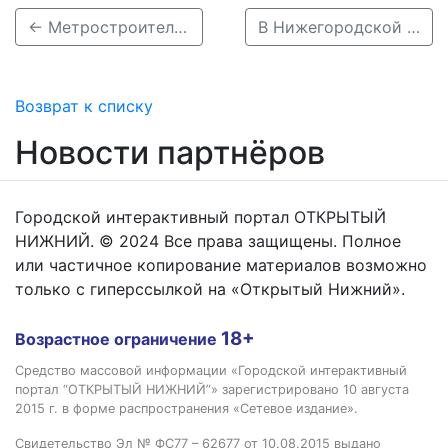
← Метростроители Нижнего Новгорода пройдут второй тоннель от Сенной досрочно
В Нижегородской области отменили продажу особняка Дмитрия Аржанова →
Возврат к списку
Новости партнёров
Городской интерактивный портал ОТКРЫТЫЙ
НИЖНИЙ. © 2024 Все права защищены. Полное
или частичное копирование материалов возможно
только с гиперссылкой на «Открытый Нижний».
18+
Возрастное ограничение
Средство массовой информации «Городской интерактивный
портал “ОТКРЫТЫЙ НИЖНИЙ”» зарегистрировано 10 августа
2015 г. в форме распространения «Сетевое издание».
Свидетельство Эл № ФС77 – 62677 от 10.08.2015 выдано