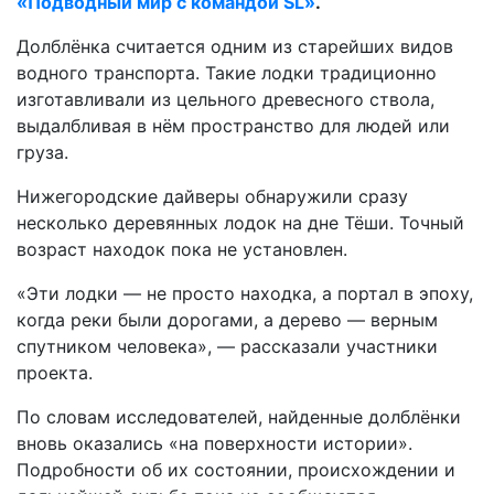
«Подводный мир с командой SL»
.
Долблёнка считается одним из старейших видов
водного транспорта. Такие лодки традиционно
изготавливали из цельного древесного ствола,
выдалбливая в нём пространство для людей или
груза.
Нижегородские дайверы обнаружили сразу
несколько деревянных лодок на дне Тёши. Точный
возраст находок пока не установлен.
«Эти лодки — не просто находка, а портал в эпоху,
когда реки были дорогами, а дерево — верным
спутником человека», — рассказали участники
проекта.
По словам исследователей, найденные долблёнки
вновь оказались «на поверхности истории».
Подробности об их состоянии, происхождении и