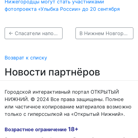
Нижегородцы могут стать участниками
фотопроекта «Улыбка России» до 20 сентября
← Спасатели напомнили нижегородцам правила безопасного отдыха у воды
В Нижнем Новгороде супругам вручили медали «За любовь и верность» →
Возврат к списку
Новости партнёров
Городской интерактивный портал ОТКРЫТЫЙ
НИЖНИЙ. © 2024 Все права защищены. Полное
или частичное копирование материалов возможно
только с гиперссылкой на «Открытый Нижний».
18+
Возрастное ограничение