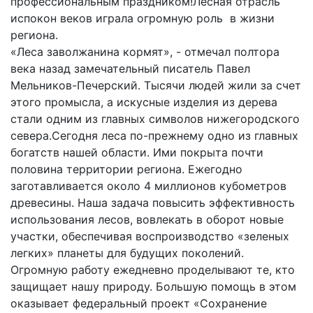
профессиональным праздником!Лесная отрасль
испокон веков играла огромную роль в жизни
региона.
«Леса заволжанина кормят», - отмечал полтора
века назад замечательный писатель Павел
Мельников-Печерский. Тысячи людей жили за счет
этого промысла, а искусные изделия из дерева
стали одним из главных символов нижегородского
севера.Сегодня леса по-прежнему одно из главных
богатств нашей области. Ими покрыта почти
половина территории региона. Ежегодно
заготавливается около 4 миллионов кубометров
древесины. Наша задача повысить эффективность
использования лесов, вовлекать в оборот новые
участки, обеспечивая воспроизводство «зеленых
легких» планеты для будущих поколений.
Огромную работу ежедневно проделывают те, кто
защищает нашу природу. Большую помощь в этом
оказывает федеральный проект «Сохранение