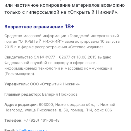
или частичное копирование материалов возможно
только с гиперссылкой на «Открытый Нижний».
18+
Возрастное ограничение
Средство массовой информации «Городской интерактивный
портал “ОТКРЫТЫЙ НИЖНИЙ”» зарегистрировано 10 августа
2015 г. в форме распространения «Сетевое издание».
Свидетельство Эл № ФС77 – 62677 от 10.08.2015 выдано
Федеральной службой по надзору в сфере связи,
информационных технологий и массовых коммуникаций
(Роскомнадзор).
Учредитель:
ООО «Открытый Нижний»
Главный редактор:
Валерий Прохоров
Адрес редакции:
603000, Нижегородская обл., г. Нижний
Новгород, улица Пискунова, д. 59, помещ. П14, офис 606
Телефон:
+7 (926) 461-08-48
Email:
info@opennov.ru