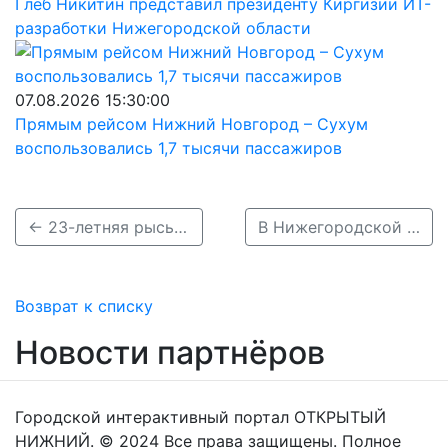
Глеб Никитин представил президенту Киргизии ИТ-
разработки Нижегородской области
07.08.2026 15:30:00
Прямым рейсом Нижний Новгород – Сухум
воспользовались 1,7 тысячи пассажиров
← 23-летняя рысь Гоша из зоопарка &quot;Мишутка&quot; переехала в Балахну
В Нижегородской области не зафиксированы новые летальные случаи от коронавируса →
Возврат к списку
Новости партнёров
Городской интерактивный портал ОТКРЫТЫЙ
НИЖНИЙ. © 2024 Все права защищены. Полное