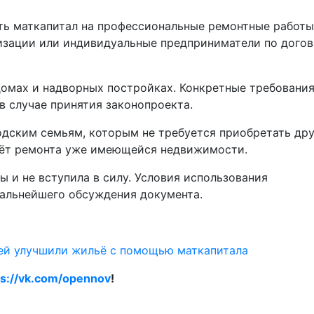
ь маткапитал на профессиональные ремонтные работы
изации или индивидуальные предприниматели по дого
домах и надворных постройках. Конкретные требования
в случае принятия законопроекта.
дским семьям, которым не требуется приобретать др
счёт ремонта уже имеющейся недвижимости.
 и не вступила в силу. Условия использования
дальнейшего обсуждения документа.
ей улучшили жильё с помощью маткапитала
ps://vk.com/opennov
!