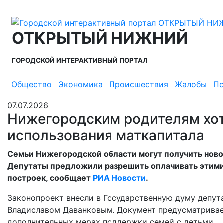
ОТКРЫТЫЙ НИЖНИЙ
ГОРОДСКОЙ ИНТЕРАКТИВНЫЙ ПОРТАЛ
Общество
Экономика
Происшествия
Жалобы
По
07.07.2026
Нижегородским родителям хо
использования маткапитала
Семьи Нижегородской области могут получить ново
Депутаты предложили разрешить оплачивать этими
построек, сообщает
РИА Новости
.
Законопроект внесли в Государственную думу депут
Владиславом Даванковым. Документ предусматривае
дополнительных мерах поддержки семей с детьми.