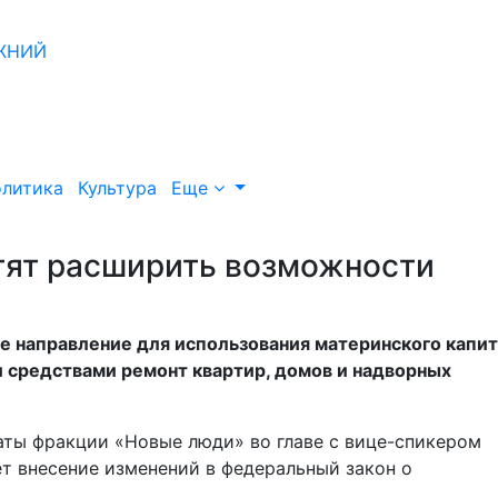
литика
Культура
Еще
тят расширить возможности
е направление для использования материнского капит
 средствами ремонт квартир, домов и надворных
аты фракции «Новые люди» во главе с вице-спикером
т внесение изменений в федеральный закон о