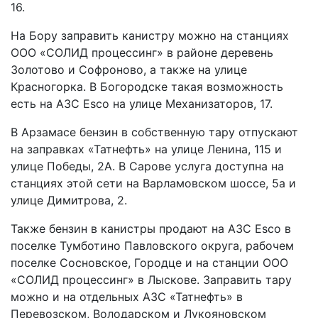
16.
На Бору заправить канистру можно на станциях
ООО «СОЛИД процессинг» в районе деревень
Золотово и Софроново, а также на улице
Красногорка. В Богородске такая возможность
есть на АЗС Esco на улице Механизаторов, 17.
В Арзамасе бензин в собственную тару отпускают
на заправках «Татнефть» на улице Ленина, 115 и
улице Победы, 2А. В Сарове услуга доступна на
станциях этой сети на Варламовском шоссе, 5а и
улице Димитрова, 2.
Также бензин в канистры продают на АЗС Esco в
поселке Тумботино Павловского округа, рабочем
поселке Сосновское, Городце и на станции ООО
«СОЛИД процессинг» в Лыскове. Заправить тару
можно и на отдельных АЗС «Татнефть» в
Перевозском, Володарском и Лукояновском