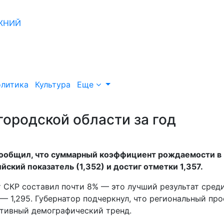
литика
Культура
Еще
ородской области за год
сообщил, что суммарный коэффициент рождаемости в
ский показатель (1,352) и достиг отметки 1,357.
т СКР составил почти 8% — это лучший результат сред
— 1,295. Губернатор подчеркнул, что региональный про
ативный демографический тренд.