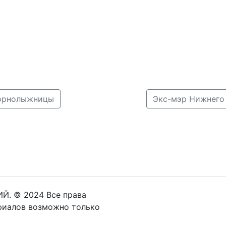
горнолыжницы
Й. © 2024 Все права
риалов возможно только