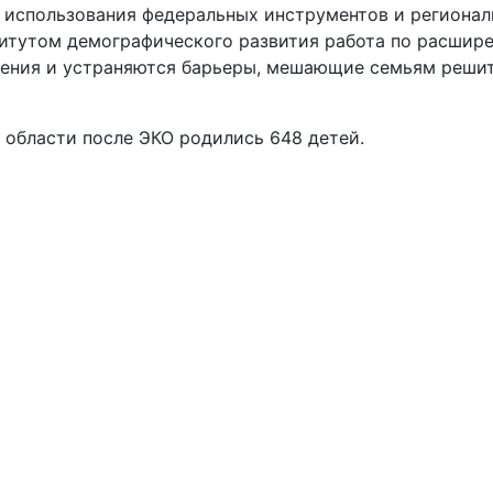
го использования федеральных инструментов и региона
титутом демографического развития работа по расшир
ения и устраняются барьеры, мешающие семьям реши
 области после ЭКО родились 648 детей.