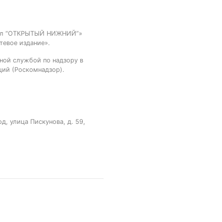
тал “ОТКРЫТЫЙ НИЖНИЙ”»
тевое издание».
ной службой по надзору в
ций (Роскомнадзор).
, улица Пискунова, д. 59,