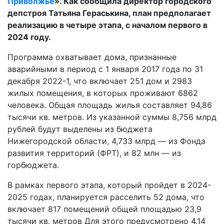
Приволжье
». Как сообщила директор городского
депстроя Татьяна Гераськина, план предполагает
реализацию в четыре этапа, с началом первого в
2024 году.
Программа охватывает дома, признанные
аварийными в период с 1 января 2017 года по 31
декабря 2022-1, что включает 251 дом и 2983
жилых помещения, в которых проживают 6862
человека. Общая площадь жилья составляет 94,86
тысячи кв. метров. Из указанной суммы 8,756 млрд
рублей будут выделены из бюджета
Нижегородской области, 4,733 млрд — из Фонда
развития территорий (ФРТ), и 82 млн — из
горбюджета.
В рамках первого этапа, который пройдет в 2024-
2025 годах, планируется расселить 52 дома, что
включает 817 помещений общей площадью 23,9
тысячи кв. метров Для этого предусмотрено 4,14