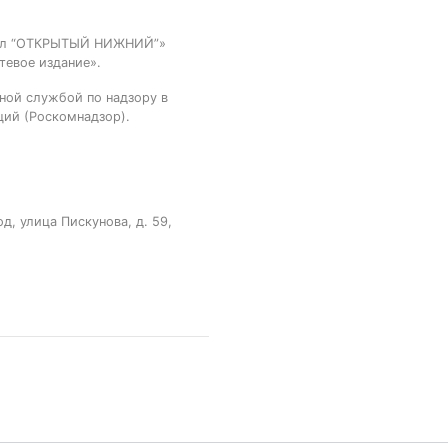
тал “ОТКРЫТЫЙ НИЖНИЙ”»
тевое издание».
ной службой по надзору в
ций (Роскомнадзор).
, улица Пискунова, д. 59,