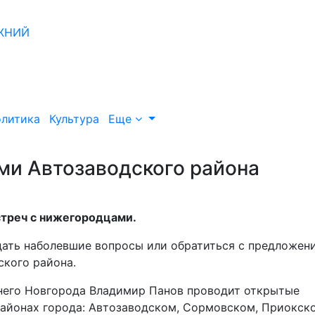
литика
Культура
Еще
ми Автозаводского района
стреч с нижегородцами.
адать наболевшие вопросы или обратиться с предложен
ского района.
жнего Новгорода Владимир Панов проводит открытые
районах города: Автозаводском, Сормовском, Приокск