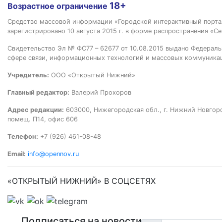
18+
Возрастное ограничение
Средство массовой информации «Городской интерактивный пор
зарегистрировано 10 августа 2015 г. в форме распространения «Се
Свидетельство Эл № ФС77 – 62677 от 10.08.2015 выдано Федераль
сфере связи, информационных технологий и массовых коммуника
Учредитель:
ООО «Открытый Нижний»
Главный редактор:
Валерий Прохоров
Адрес редакции:
603000, Нижегородская обл., г. Нижний Новгород
помещ. П14, офис 606
Телефон:
+7 (926) 461-08-48
Email:
info@opennov.ru
«ОТКРЫТЫЙ НИЖНИЙ» В СОЦСЕТЯХ
Подписаться на новости