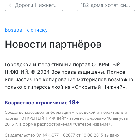
← Дороги Нижнего Новгорода приводят в порядок после снегопада в режиме 24/7
182 дома хотят снести в районе Мончегорской на Автозаводе в рамках КРТ →
Возврат к списку
Новости партнёров
Городской интерактивный портал ОТКРЫТЫЙ
НИЖНИЙ. © 2024 Все права защищены. Полное
или частичное копирование материалов возможно
только с гиперссылкой на «Открытый Нижний».
18+
Возрастное ограничение
Средство массовой информации «Городской интерактивный
портал “ОТКРЫТЫЙ НИЖНИЙ”» зарегистрировано 10 августа
2015 г. в форме распространения «Сетевое издание».
Свидетельство Эл № ФС77 – 62677 от 10.08.2015 выдано