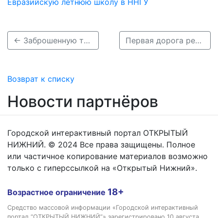
Евразийскую летнюю школу в ННГУ
← Заброшенную территорию на улице Касьянова превратили в детскую площадку
Первая дорога ремонтной кампании 2026 года готова в Нижнем Новгороде →
Возврат к списку
Новости партнёров
Городской интерактивный портал ОТКРЫТЫЙ
НИЖНИЙ. © 2024 Все права защищены. Полное
или частичное копирование материалов возможно
только с гиперссылкой на «Открытый Нижний».
18+
Возрастное ограничение
Средство массовой информации «Городской интерактивный
портал “ОТКРЫТЫЙ НИЖНИЙ”» зарегистрировано 10 августа