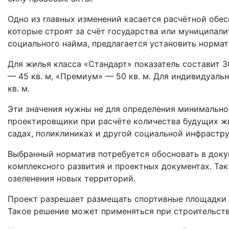
Одно из главных изменений касается расчётной обес
которые строят за счёт государства или муниципали
социального найма, предлагается установить нормати
Для жилья класса «Стандарт» показатель составит 30
— 45 кв. м, «Премиум» — 50 кв. м. Для индивидуаль
кв. м.
Эти значения нужны не для определения минимально
проектировщики при расчёте количества будущих жи
садах, поликлиниках и другой социальной инфрастру
Выбранный норматив потребуется обосновать в доку
комплексного развития и проектных документах. Т
озеленения новых территорий.
Проект разрешает размещать спортивные площадки 
Такое решение может применяться при строительств