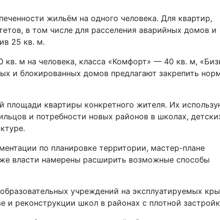
печенности жильём на одного человека. Для квартир,
тетов, в том числе для расселения аварийных домов и
в 25 кв. м.
 кв. м на человека, класса «Комфорт» — 40 кв. м, «Биз
ных и блокированных домов предлагают закрепить нор
й площади квартиры конкретного жителя. Их использу
льцов и потребности новых районов в школах, детски
ктуре.
ментации по планировке территории, мастер-плане
акже власти намерены расширить возможные способы
образовательных учреждений на эксплуатируемых кры
е и реконструкции школ в районах с плотной застройк