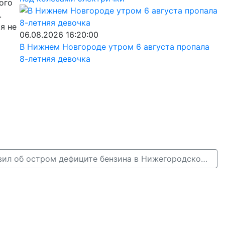
ого
.
я не
06.08.2026 16:20:00
В Нижнем Новгороде утром 6 августа пропала
8-летняя девочка
Глеб Никитин заявил об остром дефиците бензина в Нижегородской области →