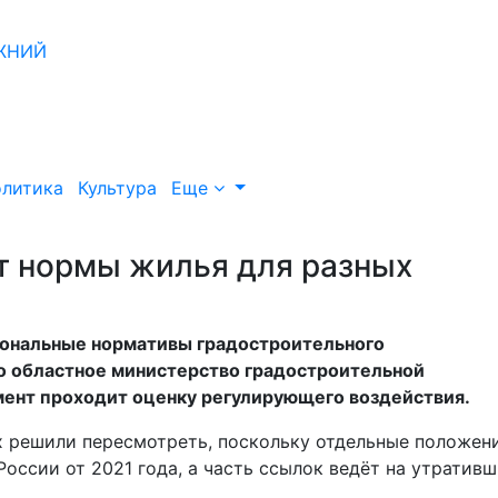
литика
Культура
Еще
т нормы жилья для разных
иональные нормативы градостроительного
о областное министерство градостроительной
мент проходит оценку регулирующего воздействия.
х решили пересмотреть, поскольку отдельные положен
ссии от 2021 года, а часть ссылок ведёт на утратив