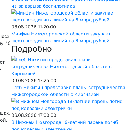
из-за взрыва беспилотника
06.08.2026 11:20:00
Минфин Нижегородской области закупает
нес»
шесть кредитных линий на 6 млрд рублей
му 40
Подробно
ют
х
06.08.2026 17:25:00
Глеб Никитин представил планы сотрудничества
Нижегородской области с Киргизией
шах.
06.08.2026 17:00:00
ой.
В Нижнем Новгороде 19-летний парень погиб
под колёсами электрички