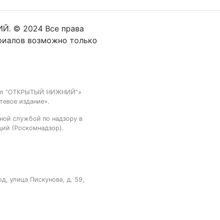
Й. © 2024 Все права
риалов возможно только
тал “ОТКРЫТЫЙ НИЖНИЙ”»
тевое издание».
ной службой по надзору в
ций (Роскомнадзор).
, улица Пискунова, д. 59,