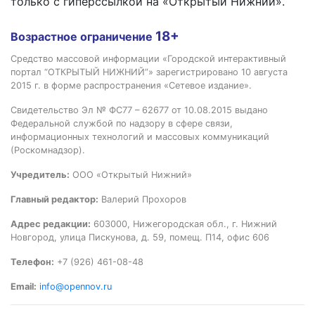
только с гиперссылкой на «Открытый Нижний».
18+
Возрастное ограничение
Средство массовой информации «Городской интерактивный
портал “ОТКРЫТЫЙ НИЖНИЙ”» зарегистрировано 10 августа
2015 г. в форме распространения «Сетевое издание».
Свидетельство Эл № ФС77 – 62677 от 10.08.2015 выдано
Федеральной службой по надзору в сфере связи,
информационных технологий и массовых коммуникаций
(Роскомнадзор).
Учредитель:
ООО «Открытый Нижний»
Главный редактор:
Валерий Прохоров
Адрес редакции:
603000, Нижегородская обл., г. Нижний
Новгород, улица Пискунова, д. 59, помещ. П14, офис 606
Телефон:
+7 (926) 461-08-48
Email:
info@opennov.ru