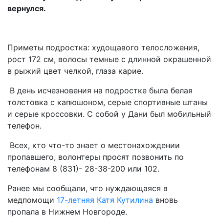
вернулся.
Приметы подростка: худощавого телосложения,
рост 172 см, волосы темные с длинной окрашенной
в рыжий цвет челкой, глаза карие.
В день исчезновения на подростке была белая
толстовка с капюшоном, серые спортивные штаны
и серые кроссовки. С собой у Дани был мобильный
телефон.
Всех, кто что-то знает о местонахождении
пропавшего, волонтеры просят позвонить по
телефонам 8 (831)- 28-38-200 или 102.
Ранее мы сообщали, что нуждающаяся в
медпомощи
17-летняя Катя Кутилина
вновь
пропала в Нижнем Новгороде.