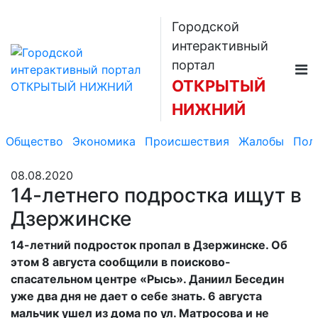
Городской
интерактивный
портал
ОТКРЫТЫЙ
НИЖНИЙ
Общество
Экономика
Происшествия
Жалобы
Пол
08.08.2020
14-летнего подростка ищут в
Дзержинске
14-летний подросток пропал в Дзержинске. Об
этом 8 августа сообщили в поисково-
спасательном центре «Рысь». Даниил Беседин
уже два дня не дает о себе знать. 6 августа
мальчик ушел из дома по ул. Матросова и не