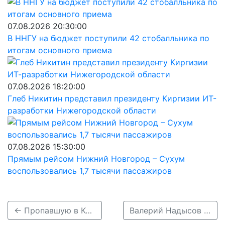
07.08.2026 20:30:00
В ННГУ на бюджет поступили 42 стобалльника по
итогам основного приема
07.08.2026 18:20:00
Глеб Никитин представил президенту Киргизии ИТ-
разработки Нижегородской области
07.08.2026 15:30:00
Прямым рейсом Нижний Новгород – Сухум
воспользовались 1,7 тысячи пассажиров
← Пропавшую в Кстовском районе Дашу Николаеву нашли живой
Валерий Надысов найден живым в Нижем Новгороде →