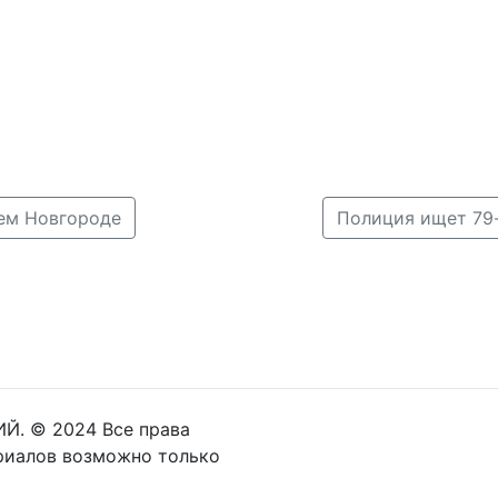
ем Новгороде
Й. © 2024 Все права
риалов возможно только