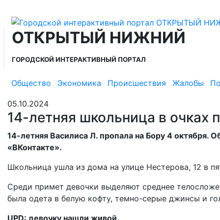
ОТКРЫТЫЙ НИЖНИЙ
ГОРОДСКОЙ ИНТЕРАКТИВНЫЙ ПОРТАЛ
Общество
Экономика
Происшествия
Жалобы
По
05.10.2024
14-летняя школьница в очках 
14-летняя Василиса Л. пропала на Бору 4 октября.
«ВКонтакте».
Школьница ушла из дома на улице Нестерова, 12 в пя
Среди примет девочки выделяют среднее телосложени
была одета в белую кофту, темно-серые джинсы и го
UPD: девочку нашли живой.