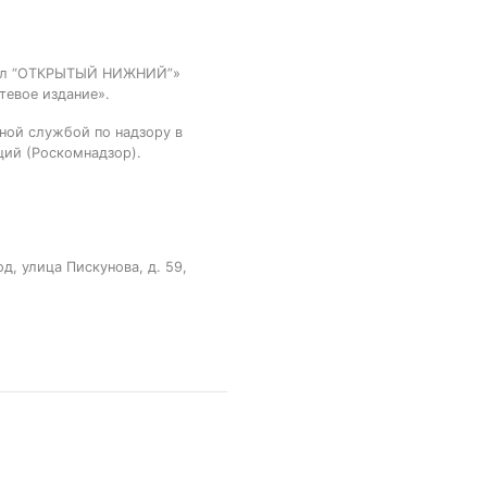
тал “ОТКРЫТЫЙ НИЖНИЙ”»
тевое издание».
ной службой по надзору в
ций (Роскомнадзор).
, улица Пискунова, д. 59,