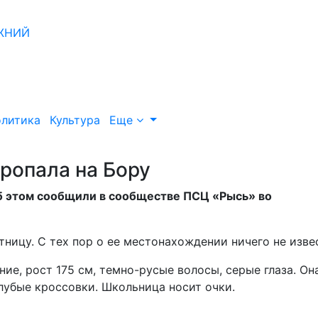
литика
Культура
Еще
пропала на Бору
 Об этом сообщили в сообществе ПСЦ «Рысь» во
тницу. С тех пор о ее местонахождении ничего не изве
е, рост 175 см, темно-русые волосы, серые глаза. Он
лубые кроссовки. Школьница носит очки.