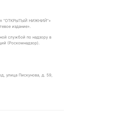
тал “ОТКРЫТЫЙ НИЖНИЙ”»
тевое издание».
ной службой по надзору в
ций (Роскомнадзор).
, улица Пискунова, д. 59,