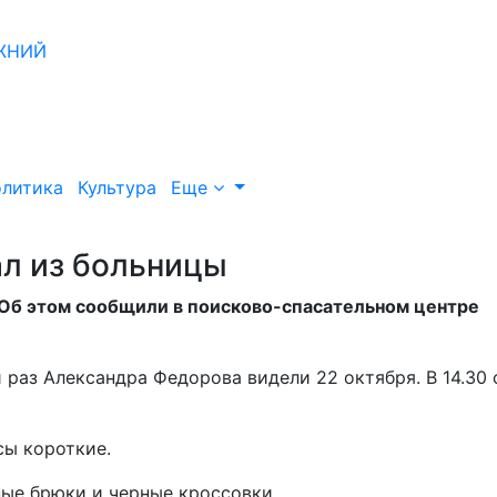
литика
Культура
Еще
ал из больницы
 Об этом сообщили в поисково-спасательном центре
раз Александра Федорова видели 22 октября. В 14.30 
сы короткие.
ные брюки и черные кроссовки.