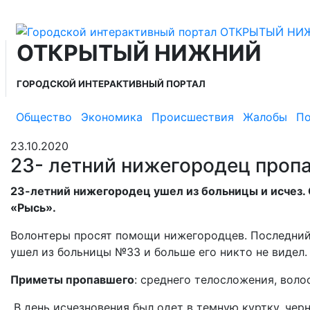
ОТКРЫТЫЙ НИЖНИЙ
ГОРОДСКОЙ ИНТЕРАКТИВНЫЙ ПОРТАЛ
Общество
Экономика
Происшествия
Жалобы
По
23.10.2020
23- летний нижегородец проп
23-летний нижегородец ушел из больницы и исчез.
«Рысь».
Волонтеры просят помощи нижегородцев. Последний 
ушел из больницы №33 и больше его никто не видел.
Приметы пропавшего
: среднего телосложения, воло
В день исчезновения был одет в темную куртку, чер