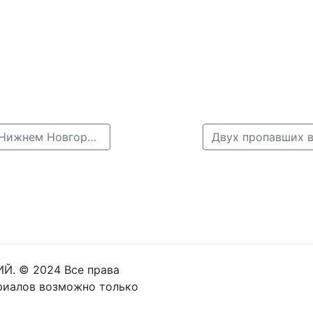
← 16-летняя Марианна Ионова без вести пропала в Нижнем Новгороде
Й. © 2024 Все права
риалов возможно только